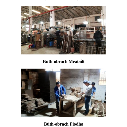
Bùth-obrach Meatailt
Bùth-obrach Fiodha