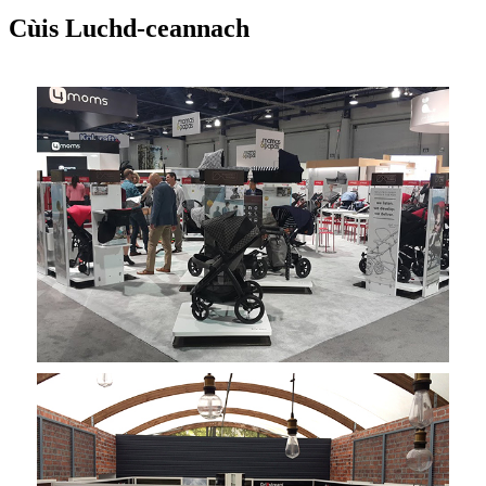
Cùis Luchd-ceannach