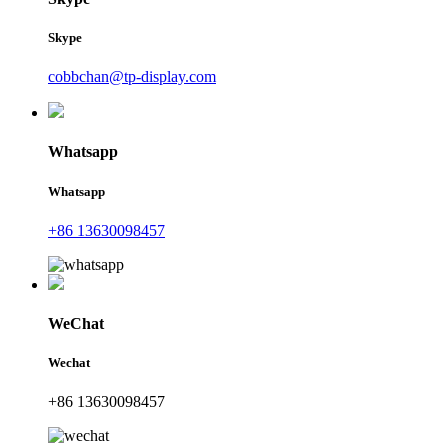
Skype
cobbchan@tp-display.com
Whatsapp
Whatsapp
+86 13630098457
WeChat
Wechat
+86 13630098457