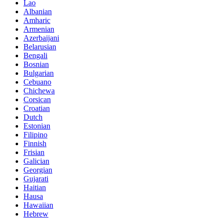
Lao
Albanian
Amharic
Armenian
Azerbaijani
Belarusian
Bengali
Bosnian
Bulgarian
Cebuano
Chichewa
Corsican
Croatian
Dutch
Estonian
Filipino
Finnish
Frisian
Galician
Georgian
Gujarati
Haitian
Hausa
Hawaiian
Hebrew