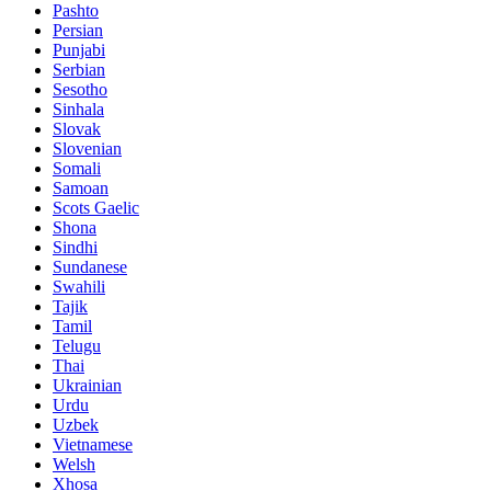
Pashto
Persian
Punjabi
Serbian
Sesotho
Sinhala
Slovak
Slovenian
Somali
Samoan
Scots Gaelic
Shona
Sindhi
Sundanese
Swahili
Tajik
Tamil
Telugu
Thai
Ukrainian
Urdu
Uzbek
Vietnamese
Welsh
Xhosa