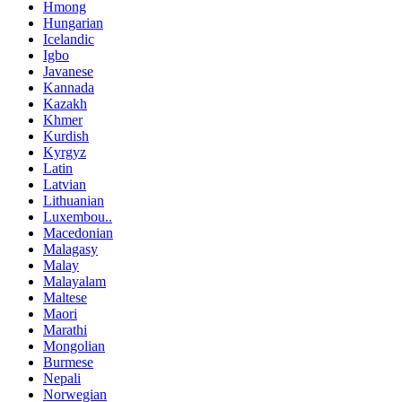
Hmong
Hungarian
Icelandic
Igbo
Javanese
Kannada
Kazakh
Khmer
Kurdish
Kyrgyz
Latin
Latvian
Lithuanian
Luxembou..
Macedonian
Malagasy
Malay
Malayalam
Maltese
Maori
Marathi
Mongolian
Burmese
Nepali
Norwegian