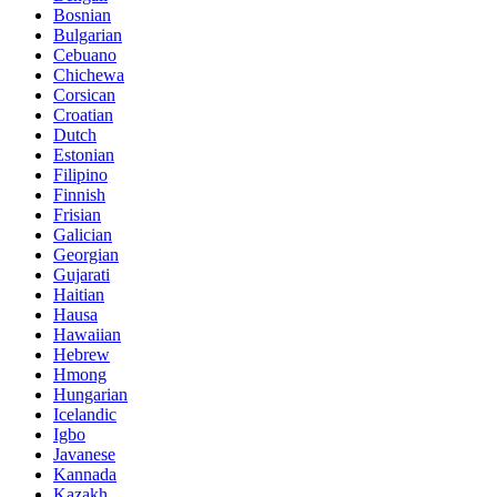
Bosnian
Bulgarian
Cebuano
Chichewa
Corsican
Croatian
Dutch
Estonian
Filipino
Finnish
Frisian
Galician
Georgian
Gujarati
Haitian
Hausa
Hawaiian
Hebrew
Hmong
Hungarian
Icelandic
Igbo
Javanese
Kannada
Kazakh