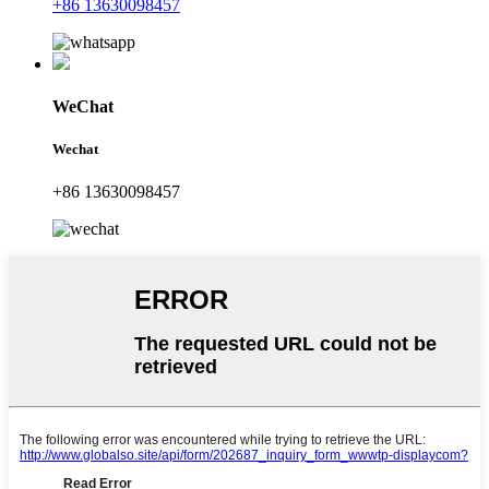
+86 13630098457
WeChat
Wechat
+86 13630098457