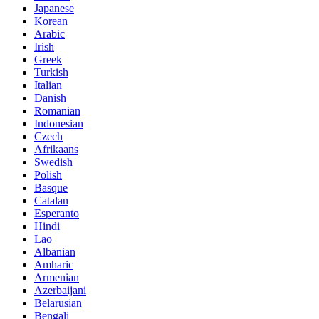
Japanese
Korean
Arabic
Irish
Greek
Turkish
Italian
Danish
Romanian
Indonesian
Czech
Afrikaans
Swedish
Polish
Basque
Catalan
Esperanto
Hindi
Lao
Albanian
Amharic
Armenian
Azerbaijani
Belarusian
Bengali