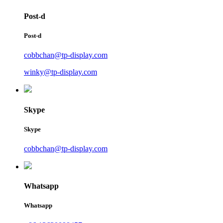
Post-d
Post-d
cobbchan@tp-display.com
winky@tp-display.com
Skype
Skype
cobbchan@tp-display.com
Whatsapp
Whatsapp