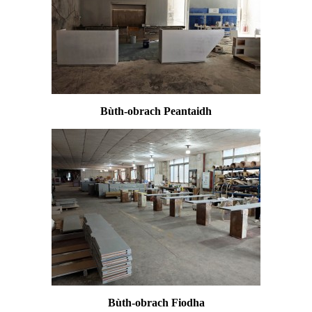
Bùth-obrach Peantaidh
Bùth-obrach Fiodha