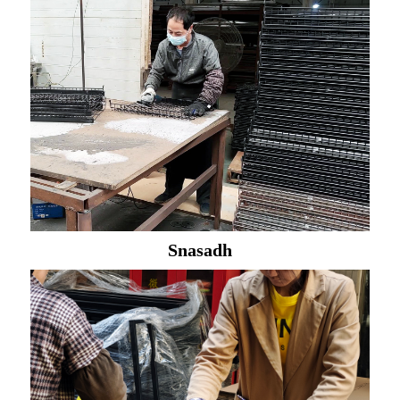
Snasadh