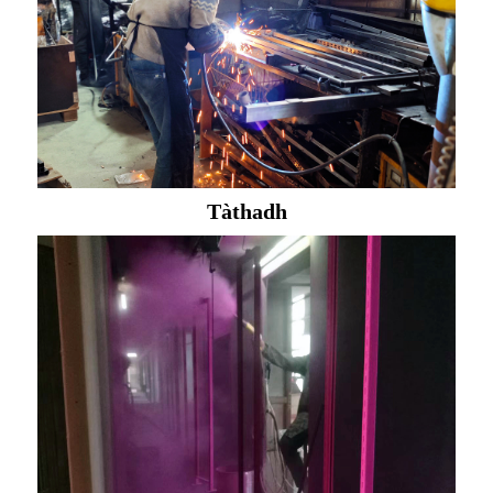
Tàthadh