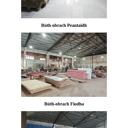
Bùth-obrach Peantaidh
Bùth-obrach Fiodha