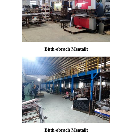
Bùth-obrach Meatailt
Bùth-obrach Meatailt