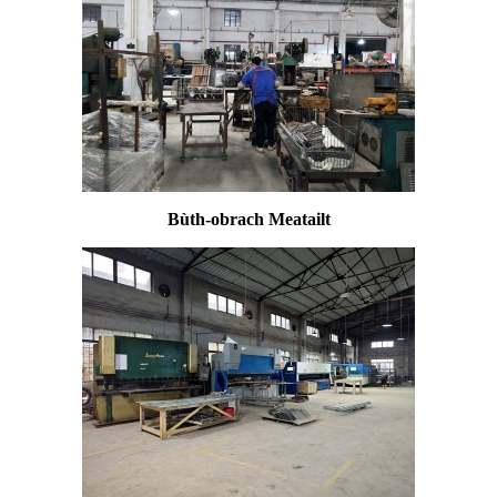
Bùth-obrach Meatailt