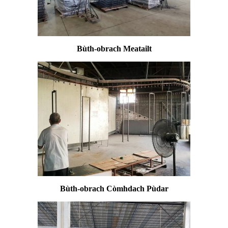
Bùth-obrach Meatailt
Bùth-obrach Còmhdach Pùdar