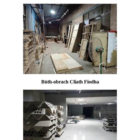
Bùth-obrach Cliath Fiodha