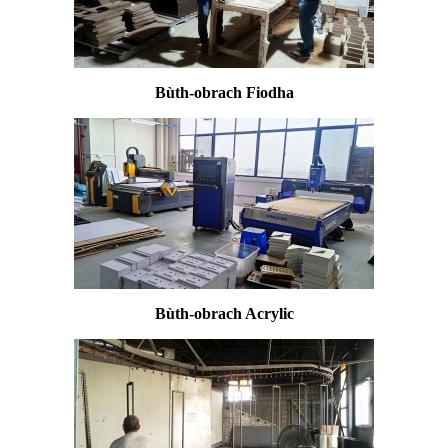
Bùth-obrach Fiodha
Bùth-obrach Acrylic