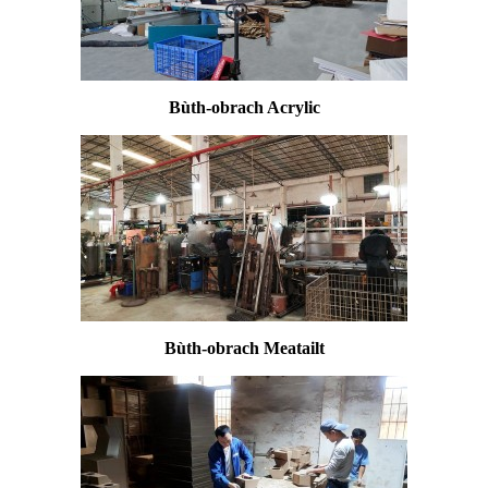
Bùth-obrach Acrylic
Bùth-obrach Meatailt