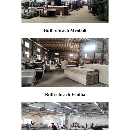
Bùth-obrach Meatailt
Bùth-obrach Fiodha