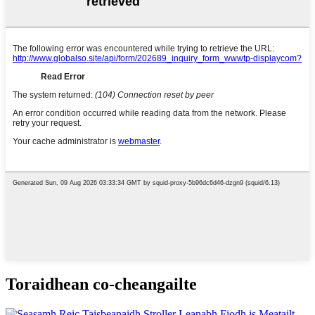
Toraidhean co-cheangailte